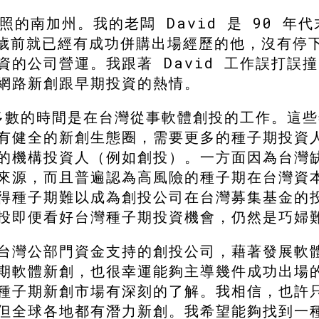
照的南加州。我的老闆 David 是 90 年代末
 歲前就已經有成功併購出場經歷的他，沒有停
資的公司營運。我跟著 David 工作誤打誤
網路新創跟早期投資的熱情。
大多數的時間是在台灣從事軟體創投的工作。這
有健全的新創生態圈，需要更多的種子期投資
的機構投資人（例如創投）。一方面因為台灣
來源，而且普遍認為高風險的種子期在台灣資
得種子期難以成為創投公司在台灣募集基金的
投即便看好台灣種子期投資機會，仍然是巧婦
台灣公部門資金支持的創投公司，藉著發展軟
期軟體新創，也很幸運能夠主導幾件成功出場
種子期新創市場有深刻的了解。我相信，也許
但全球各地都有潛力新創。我希望能夠找到一