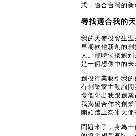
式，適合台灣的新
尋找適合我的
我的天使投資生涯
早期軟體新創的創
人。那時候接觸到
是一個想像中的未
創投行業吸引我的
有創業家主動詢問
慢催化出我跟創業
我渴望合作的創業
開始踏上奈米天使
問題來了，身為一
的資金相當有限。