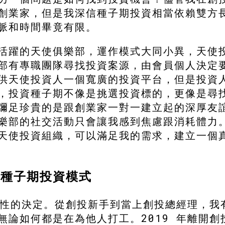
創業家，但是我深信種子期投資相當依賴雙方
脈和時間畢竟有限。
活躍的天使俱樂部，運作模式大同小異，天使
部有專職團隊尋找投資案源，由會員個人決定
供天使投資人一個寬廣的投資平台，但是投資
，投資種子期不像是挑選投資標的，更像是尋
彌足珍貴的是跟創業家一對一建立起的深厚友
樂部的社交活動只會讓我感到焦慮跟消耗體力
天使投資組織，可以滿足我的需求，建立一個
的種子期投資模式
個任性的決定。從創投新手到當上創投總經理，我
無論如何都是在為他人打工。2019 年離開創