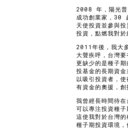
2008 年，陽光普
成功創業家，30
天使投資並參與投
投資，點燃我對於
2011年後，我
大聲疾呼，台灣要
更缺少的是種子期
投基金的長期資金
以吸引投資者，使
有資金的奧援，創
我曾經長時間待在
可以專注投資種子
這使我對於台灣的
種子期投資環境，