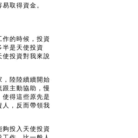
容易取得資金。
工作的時候，投資
多半是天使投資
天使投資對我來說
家，陸陸續續開始
流跟主動協助，慢
，使得這些原先是
資人，反而帶領我
能夠投入天使投資
投工作，比一般人