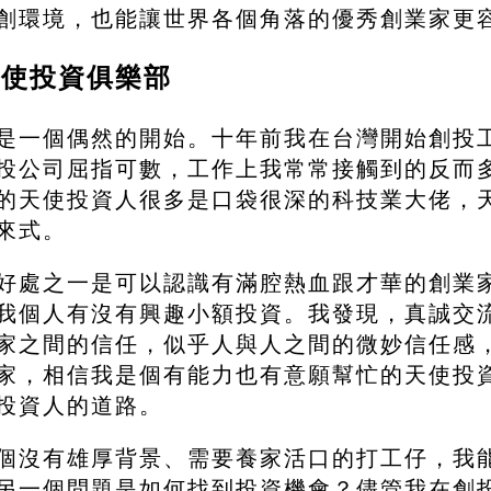
創環境，也能讓世界各個角落的優秀創業家更
天使投資俱樂部
是一個偶然的開始。十年前我在台灣開始創投
投公司屈指可數，工作上我常常接觸到的反而
的天使投資人很多是口袋很深的科技業大佬，
來式。
好處之一是可以認識有滿腔熱血跟才華的創業
我個人有沒有興趣小額投資。我發現，真誠交
家之間的信任，似乎人與人之間的微妙信任感
家，相信我是個有能力也有意願幫忙的天使投
投資人的道路。
個沒有雄厚背景、需要養家活口的打工仔，我
另一個問題是如何找到投資機會？儘管我在創