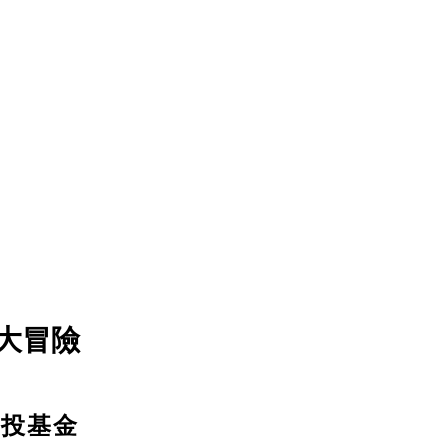
大冒險
創投基金