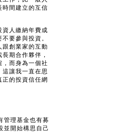
長時間建立的互信
投資人繳納年費成
要不要參與投資。
人跟創業家的互動
找長期合作夥伴，
誼，而身為一個社
。這讓我一直在思
真正的投資信任網
有管理基金也有募
投並開始構思自己