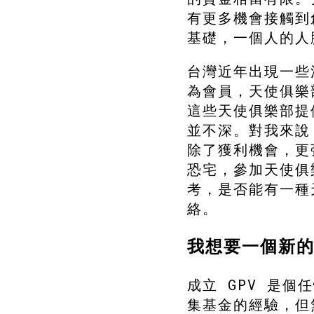
有更多機會接觸到
基礎，一個人的人
台灣近年出現一些
為會員，天使俱樂
這些天使俱樂部提
並不深。對我來說
除了獲利機會，更
恐宅，參加天使俱
考，是否能有一種
絡。
我想要一個新
成立 GPV 是
集基金的經驗，但